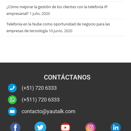
¿Cómo mejorar la gestión de los clientes con la telefonía IP
empresarial?
1 julio, 2020
Telefonía en la Nube como oportunidad de negocio para las
empresas de tecnología
10 junio, 2020
CONTÁCTANOS
(+51) 720 6333
(+511) 720 6333
contacto@yautalk.com