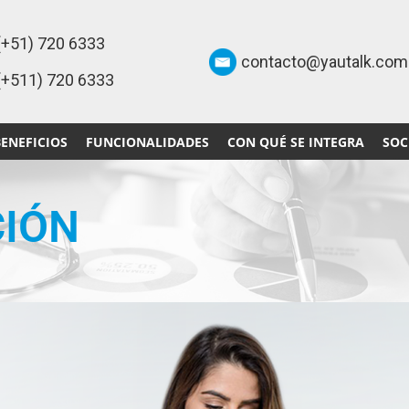
(+51) 720 6333
contacto@yautalk.com
(+511) 720 6333
BENEFICIOS
FUNCIONALIDADES
CON QUÉ SE INTEGRA
SOC
CIÓN