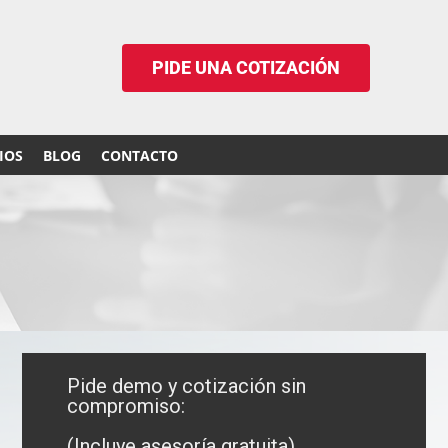
PIDE UNA COTIZACIÓN
IOS
BLOG
CONTACTO
Pide demo y cotización sin
compromiso:
(Incluye asesoría gratuita)