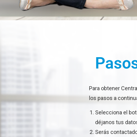
Pasos
Para obtener Central
los pasos a continu
Selecciona el bot
déjanos tus datos
Serás contactado 