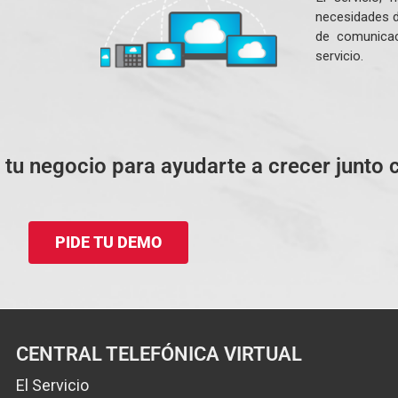
necesidades d
de comunicac
servicio.
 tu negocio para ayudarte a crecer junto 
PIDE TU DEMO
CENTRAL TELEFÓNICA VIRTUAL
El Servicio