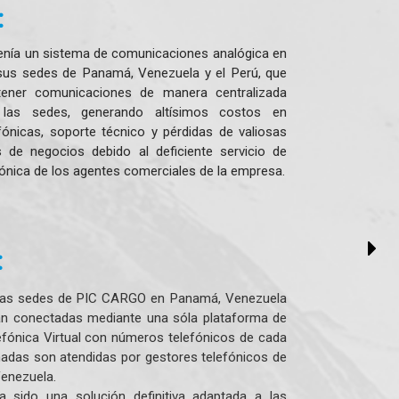
:
enía un sistema de comunicaciones analógica en
sus sedes de Panamá, Venezuela y el Perú, que
tener comunicaciones de manera centralizada
 las sedes, generando altísimos costos en
fónicas, soporte técnico y pérdidas de valiosas
s de negocios debido al deficiente servicio de
fónica de los agentes comerciales de la empresa.
:
las sedes de PIC CARGO en Panamá, Venezuela
tán conectadas mediante una sóla plataforma de
lefónica Virtual con números telefónicos de cada
amadas son atendidas por gestores telefónicos de
enezuela.
ha sido una solución definitiva adaptada a las