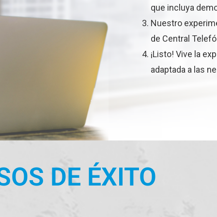
que incluya demo
Nuestro experime
de Central Telefón
¡Listo! Vive la ex
adaptada a las n
SOS DE ÉXITO