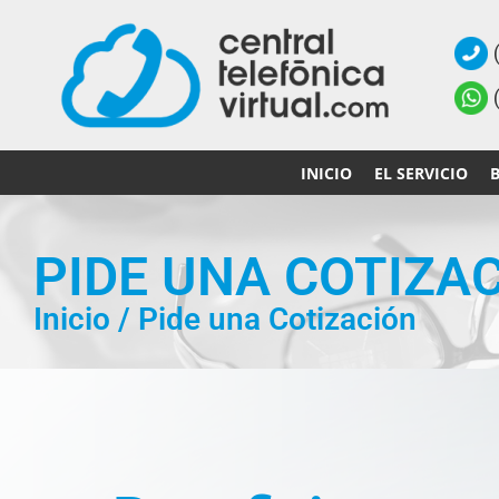
INICIO
EL SERVICIO
PIDE UNA COTIZA
Inicio
/
Pide una Cotización